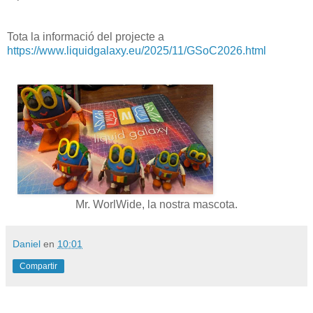
Tota la informació del projecte a
https://www.liquidgalaxy.eu/2025/11/GSoC2026.html
Mr. WorlWide, la nostra mascota.
Daniel
en
10:01
Compartir