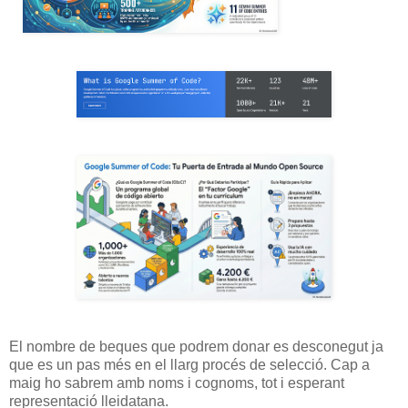
El nombre de beques que podrem donar es desconegut ja
que es un pas més en el llarg procés de selecció. Cap a
maig ho sabrem amb noms i cognoms, tot i esperant
representació lleidatana.