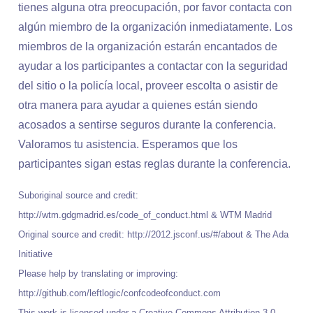
tienes alguna otra preocupación, por favor contacta con
algún miembro de la organización inmediatamente. Los
miembros de la organización estarán encantados de
ayudar a los participantes a contactar con la seguridad
del sitio o la policía local, proveer escolta o asistir de
otra manera para ayudar a quienes están siendo
acosados a sentirse seguros durante la conferencia.
Valoramos tu asistencia. Esperamos que los
participantes sigan estas reglas durante la conferencia.
Suboriginal source and credit:
http://wtm.gdgmadrid.es/code_of_conduct.html & WTM Madrid
Original source and credit: http://2012.jsconf.us/#/about & The Ada
Initiative
Please help by translating or improving:
http://github.com/leftlogic/confcodeofconduct.com
This work is licensed under a Creative Commons Attribution 3.0