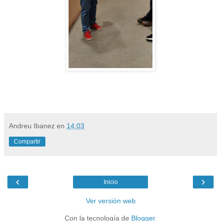
Andreu Ibanez
en
14:03
Compartir
‹
›
Inicio
Ver versión web
Con la tecnología de
Blogger
.