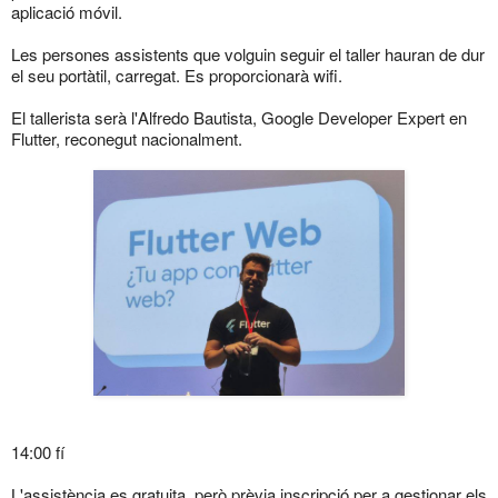
aplicació móvil.
Les persones assistents que volguin seguir el taller hauran de dur
el seu portàtil, carregat. Es proporcionarà wifi.
El tallerista serà l'Alfredo Bautista, Google Developer Expert en
Flutter, reconegut nacionalment.
14:00 fí
L'assistència es gratuita, però prèvia inscripció per a gestionar els