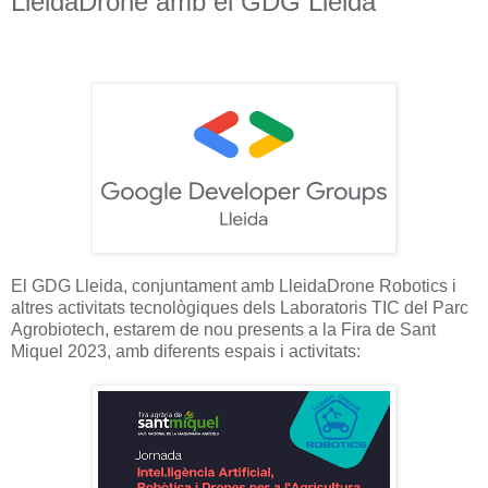
LleidaDrone amb el GDG Lleida
El GDG Lleida, conjuntament amb LleidaDrone Robotics i
altres activitats tecnològiques dels Laboratoris TIC del Parc
Agrobiotech, estarem de nou presents a la Fira de Sant
Miquel 2023, amb diferents espais i activitats: