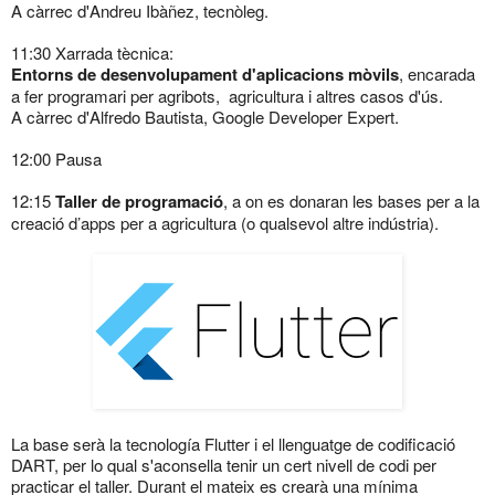
A càrrec d'Andreu Ibàñez, tecnòleg.
11:30 Xarrada tècnica:
Entorns de desenvolupament d'aplicacions mòvils
, encarada
a fer programari per agribots, agricultura i altres casos d'ús.
A càrrec d'Alfredo Bautista, Google Developer Expert.
12:00 Pausa
12:15
Taller de programació
, a on es donaran les bases per a la
creació d’apps per a agricultura (o qualsevol altre indústria).
La base serà la tecnología Flutter i el llenguatge de codificació
DART, per lo qual s'aconsella tenir un cert nivell de codi per
practicar el taller. Durant el mateix es crearà una mínima