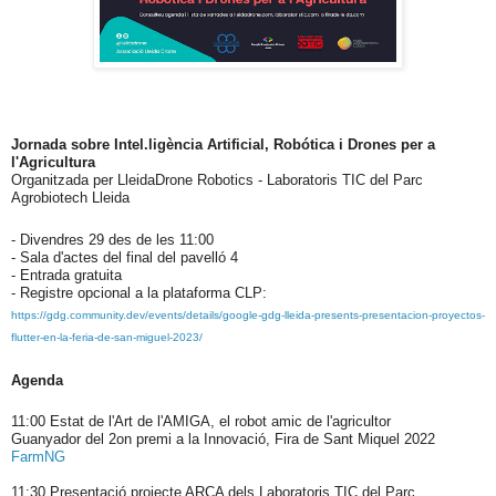
Jornada sobre Intel.ligència Artificial, Robótica i Drones per a
l'Agricultura
Organitzada per LleidaDrone Robotics - Laboratoris TIC del Parc
Agrobiotech Lleida
- Divendres 29 des de les 11:00
- Sala d'actes del final del pavelló 4
- Entrada gratuita
- Registre opcional a la plataforma CLP:
https://gdg.community.dev/events/details/google-gdg-lleida-presents-presentacion-proyectos-
flutter-en-la-feria-de-san-miguel-2023/
Agenda
11:00 Estat de l'Art de l'AMIGA, el robot amic de l'agricultor
Guanyador del 2on premi a la Innovació, Fira de Sant Miquel 2022
FarmNG
11:30 Presentació projecte ARCA dels Laboratoris TIC del Parc