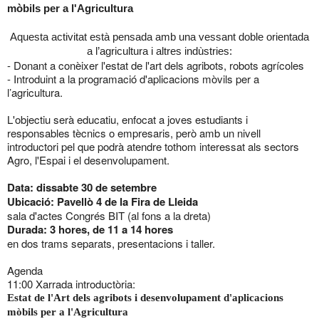
mòbils per a l'Agricultura
Aquesta activitat està pensada amb una vessant doble orientada
a l’agricultura i altres indùstries:
- Donant a conèixer l'estat de l'art dels agribots, robots agrícoles
- Introduint a la programació d'aplicacions mòvils per a
l’agricultura.
L'objectiu serà educatiu, enfocat a joves estudiants i
responsables tècnics o empresaris, però amb un nivell
introductori pel que podrà atendre tothom interessat als sectors
Agro, l'Espai i el desenvolupament.
Data: dissabte 30 de setembre
Ubicació: Pavellò 4 de la Fira de Lleida
sala d'actes Congrés BIT (al fons a la dreta)
Durada: 3 hores, de 11 a 14 hores
en dos trams separats, presentacions i taller.
Agenda
11:00 Xarrada introductòria:
Estat de l'Art dels agribots i desenvolupament d'aplicacions
mòbils per a l'Agricultura