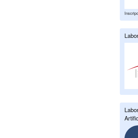
Inscrip
Labor
Labor
Artifi