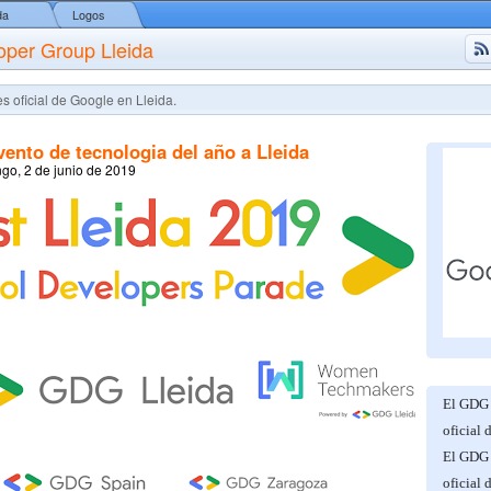
da
Logos
oper Group Lleida
s oficial de Google en Lleida.
vento de tecnologia del año a Lleida
go, 2 de junio de 2019
El GDG 
oficial 
El GDG 
oficial 