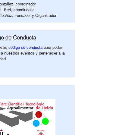
nzález, coordinador
I. Sert, coordinador
Ibáñez, Fundador y Organizador
go de Conducta
estro
código de conducta
para poder
 a nuestros eventos y pertenecer a la
dad.