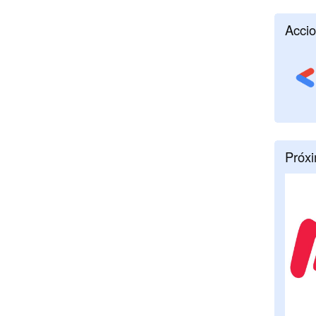
Accio
Próx