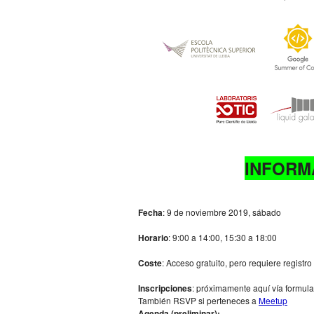
INFORM
Fecha
: 9 de noviembre 2019, sábado
Horario
: 9:00 a 14:00, 15:30 a 18:00
Coste
: Acceso gratuito, pero requiere registro 
Inscripciones
: próximamente aquí vía formula
También RSVP si perteneces a
Meetup
Agenda (preliminar):