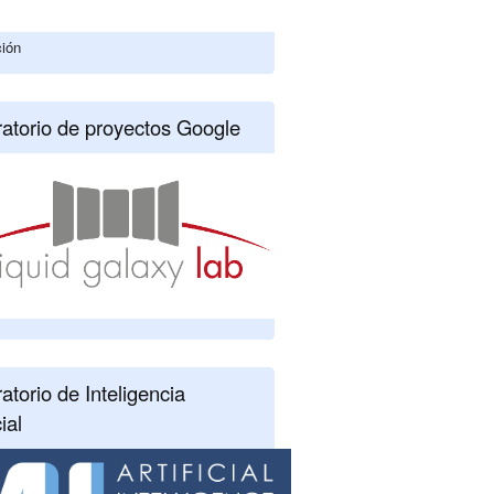
ción
atorio de proyectos Google
atorio de Inteligencia
cial