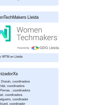
nTechMakers Lleida
lo WTM en Lleida
nizadorXs
 Diosán, coordinadora
idal, coordinadora
Pernas , coordinadora
li, coordinadora
algueiro, coordinador
Ricard, coordinador