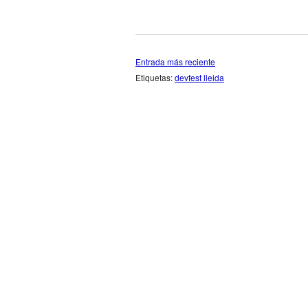
Entrada más reciente
Etiquetas:
devfest lleida