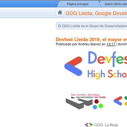
Página principal
Sobre GDG Llei
GDG Lleida, Google Devel
El GDG Lleida es el Grupo de Desarrolladore
Devfest Lleida 2019, el mayor e
Publicado por
Andreu Ibanez
en
13:17
|
domin