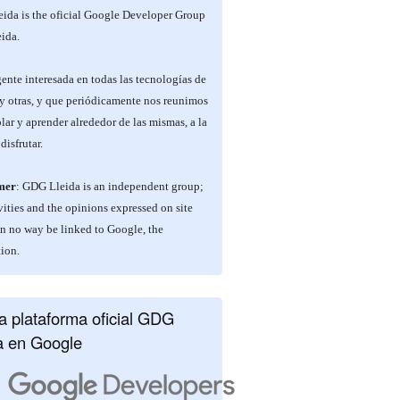
ida is the oficial Google Developer Group
ida.
nte interesada en todas las tecnologías de
y otras, y que periódicamente nos reunimos
lar y aprender alrededor de las mismas, a la
disfrutar.
mer
: GDG Lleida is an independent group;
vities and the opinions expressed on site
in no way be linked to Google, the
ion.
 plataforma oficial GDG
a en Google