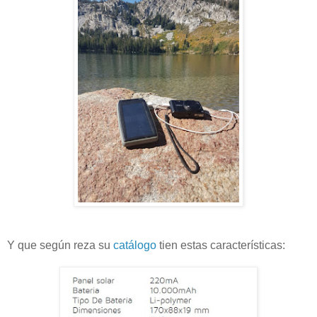
Y que según reza su
catálogo
tien estas características: