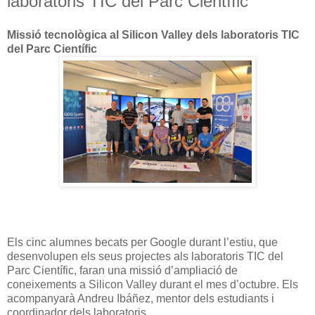
laboratoris TIC del Parc Científic
Missió tecnològica al Silicon Valley dels laboratoris TIC
del Parc Científic
Els cinc alumnes becats per Google durant l’estiu, que
desenvolupen els seus projectes als laboratoris TIC del
Parc Científic, faran una missió d’ampliació de
coneixements a Silicon Valley durant el mes d’octubre. Els
acompanyarà Andreu Ibáñez, mentor dels estudiants i
coordinador dels laboratoris.