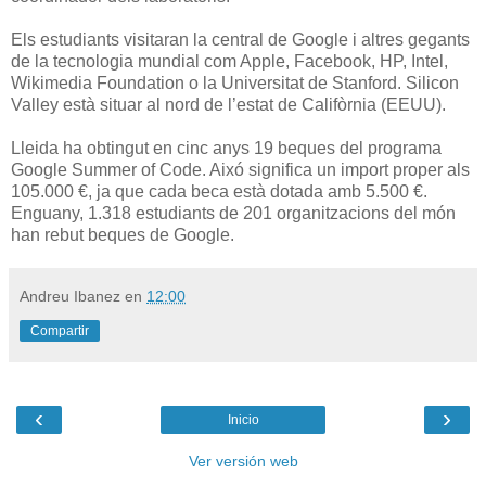
Els estudiants visitaran la central de Google i altres gegants
de la tecnologia mundial com Apple, Facebook, HP, Intel,
Wikimedia Foundation o la Universitat de Stanford. Silicon
Valley està situar al nord de l’estat de Califòrnia (EEUU).
Lleida ha obtingut en cinc anys 19 beques del programa
Google Summer of Code. Aixó significa un import proper als
105.000 €, ja que cada beca està dotada amb 5.500 €.
Enguany, 1.318 estudiants de 201 organitzacions del món
han rebut beques de Google.
Andreu Ibanez
en
12:00
Compartir
‹
›
Inicio
Ver versión web