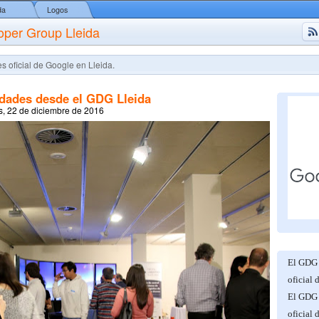
da
Logos
oper Group Lleida
s oficial de Google en Lleida.
idades desde el GDG Lleida
s, 22 de diciembre de 2016
El GDG 
oficial 
El GDG 
oficial 