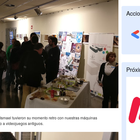
Accio
Próx
 Ismael tuvieron su momento retro con nuestras máquinas
 a videojuegos antiguos.