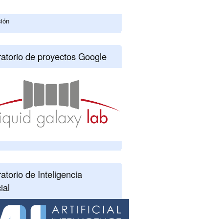
ción
atorio de proyectos Google
atorio de Inteligencia
cial