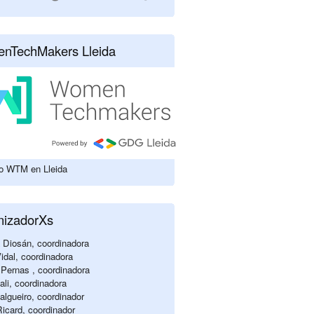
nTechMakers Lleida
lo WTM en Lleida
nizadorXs
 Diosán, coordinadora
idal, coordinadora
Pernas , coordinadora
li, coordinadora
algueiro, coordinador
Ricard, coordinador