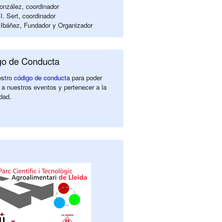
nzález, coordinador
I. Sert, coordinador
Ibáñez, Fundador y Organizador
go de Conducta
estro
código de conducta
para poder
 a nuestros eventos y pertenecer a la
dad.