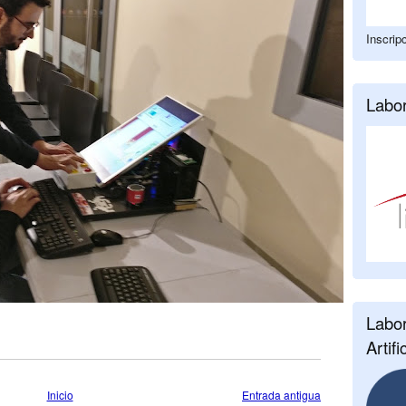
Inscrip
Labor
Labor
Artifi
Inicio
Entrada antigua