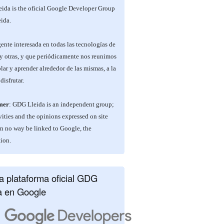
ida is the oficial Google Developer Group
ida.
nte interesada en todas las tecnologías de
y otras, y que periódicamente nos reunimos
lar y aprender alrededor de las mismas, a la
disfrutar.
mer
: GDG Lleida is an independent group;
vities and the opinions expressed on site
in no way be linked to Google, the
ion.
 plataforma oficial GDG
a en Google