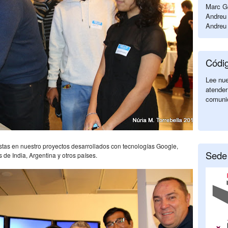
Marc Go
Andreu 
Andreu 
Códi
Lee nu
atender
comuni
tas en nuestro proyectos desarrollados con tecnologías Google,
Sede
s de India, Argentina y otros países.