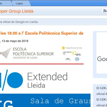
da
Logos
oper Group Lleida
s oficial de Google en Lleida.
les 18:00 a l' Escola Politécnica Superior de
s, 13 de mayo de 2016
El GDG 
oficial 
El GDG 
oficial 