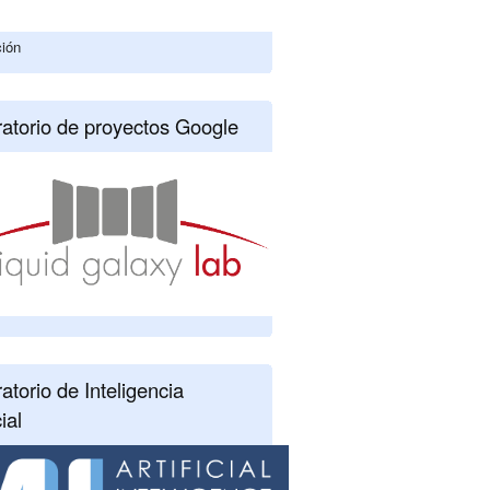
ción
atorio de proyectos Google
atorio de Inteligencia
cial