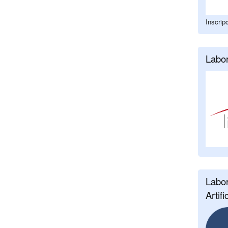
Inscrip
Labor
Labor
Artifi