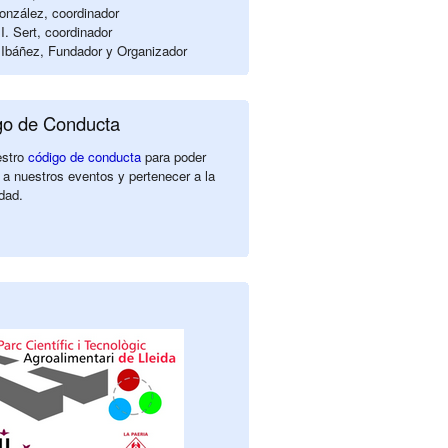
nzález, coordinador
I. Sert, coordinador
Ibáñez, Fundador y Organizador
go de Conducta
estro
código de conducta
para poder
 a nuestros eventos y pertenecer a la
dad.