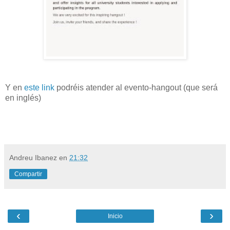
Y en
este link
podréis atender al evento-hangout (que será
en inglés)
Andreu Ibanez
en
21:32
Compartir
‹
›
Inicio