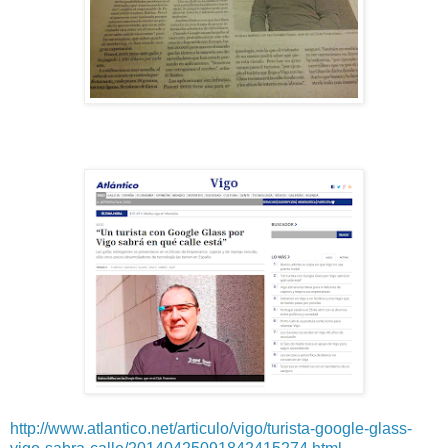
http://www.atlantico.net/articulo/vigo/turista-google-glass-