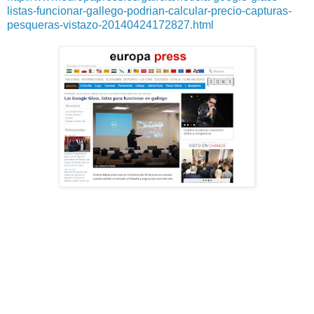
listas-funcionar-gallego-podrian-calcular-precio-capturas-
pesqueras-vistazo-20140424172827.html