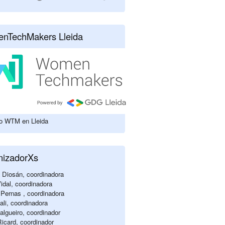
nTechMakers Lleida
lo WTM en Lleida
nizadorXs
 Diosán, coordinadora
idal, coordinadora
Pernas , coordinadora
li, coordinadora
algueiro, coordinador
Ricard, coordinador