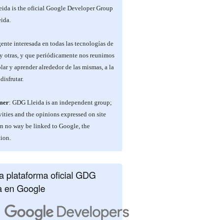
ida is the oficial Google Developer Group
ida.
nte interesada en todas las tecnologías de
y otras, y que periódicamente nos reunimos
lar y aprender alrededor de las mismas, a la
disfrutar.
mer
: GDG Lleida is an independent group;
vities and the opinions expressed on site
in no way be linked to Google, the
ion.
 plataforma oficial GDG
a en Google