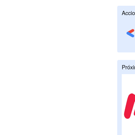
Accio
Próx