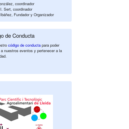
nzález, coordinador
I. Sert, coordinador
Ibáñez, Fundador y Organizador
go de Conducta
estro
código de conducta
para poder
 a nuestros eventos y pertenecer a la
dad.