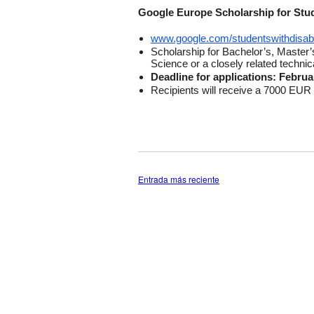
Google Europe Scholarship for Stude
www.google.com/
studentswithdisabi
Scholarship for Bachelor’s, Master’
Science or a closely related technical
Deadline for applications: Februa
Recipients will receive a 7000 EUR
Entrada más reciente