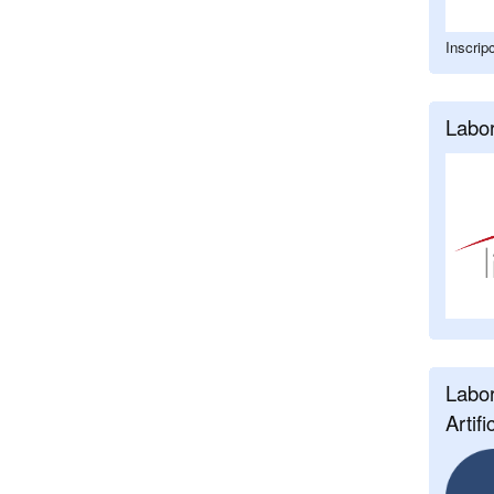
Inscrip
Labor
Labor
Artifi