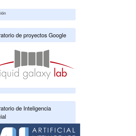
ción
atorio de proyectos Google
atorio de Inteligencia
cial