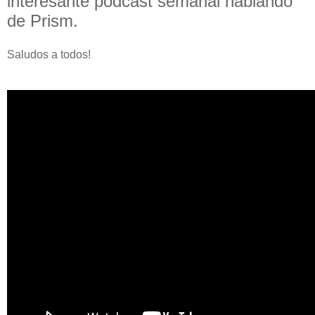
interesante podcast semanal hablando
de Prism.
Saludos a todos!